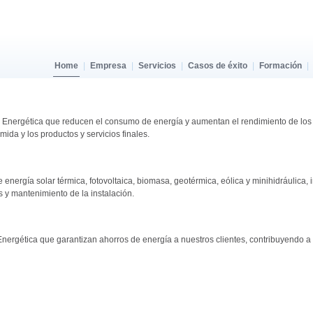
Home
|
Empresa
|
Servicios
|
Casos de éxito
|
Formación
|
a Energética que reducen el consumo de energía y aumentan el rendimiento de los 
ida y los productos y servicios finales.
energía solar térmica, fotovoltaica, biomasa, geotérmica, eólica y minihidráulica, 
s y mantenimiento de la instalación.
nergética que garantizan ahorros de energía a nuestros clientes, contribuyendo a