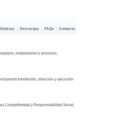
Noticias
|
Descargas
|
FAQs
|
Contacto
equipos, instalaciones y procesos,
incluyendo tramitación, dirección y ejecución
 su Competitividad y Responsabilidad Social.