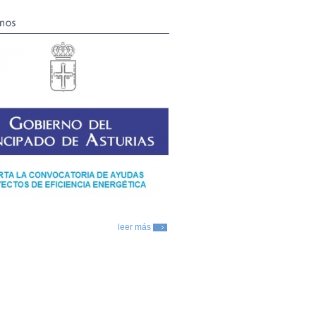
mos
leer más